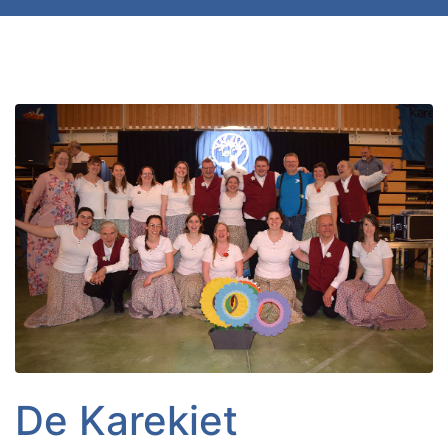
De Karekiet