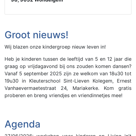
Groot nieuws!
Wij blazen onze kindergroep nieuw leven in!
Heb je kinderen tussen de leeftijd van 5 en 12 jaar die
graag op vrijdagavond bij ons zouden komen dansen?
Vanaf 5 september 2025 zijn ze welkom van 18u30 tot
19u30 in Kleuterschool Sint-Lieven Kolegem, Ernest
Vanhaevermaetestraat 24, Mariakerke. Kom gratis
proberen en breng vriendjes en vriendinnetjes mee!
Agenda
27/06/2026: workshop voor kinderen op Living in't