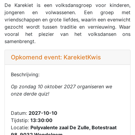
De Karekiet is een volksdansgroep voor kinderen,
jongeren en volwassenen. Een groep met
vriendschappen en grote liefdes, waarin een evenwicht
gezocht wordt tussen traditie en vernieuwing. Waar
vooral het plezier van het volksdansen ons
samenbrengt.
Opkomend event: KarekietKwis
Beschrijving:
Op zondag 10 oktober 2027 organiseren we
onze derde quiz!
Datum:
2027-10-10
Tijdstip:
13:30:00
Locatie:
Polyvalente zaal De Zulle, Botestraat
98, 9032 Wondelgem